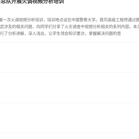
防总队开展火调视频分析培训
队开展一次火调视频分析培训，培训地点设在中国警察大学。我司高级工程师通过
武涉及的相关问题，向同学们分享了火灾调查中视频分析相关的系列内容。本
行了分析讲解，深入浅出，让学生领会知识要点，掌握解决问题的思