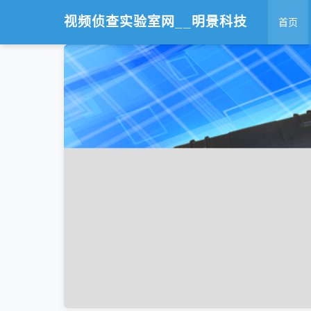
视频侦查实验室网__明景科技
首页